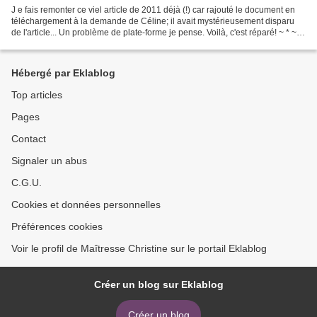
J e fais remonter ce viel article de 2011 déjà (!) car rajouté le document en
téléchargement à la demande de Céline; il avait mystérieusement disparu
de l'article... Un problème de plate-forme je pense. Voilà, c'est réparé! ~ * ~ B
on, voici une première...
Hébergé par Eklablog
Top articles
Pages
Contact
Signaler un abus
C.G.U.
Cookies et données personnelles
Préférences cookies
Voir le profil de Maîtresse Christine sur le portail Eklablog
Créer un blog sur Eklablog
Créer un blog