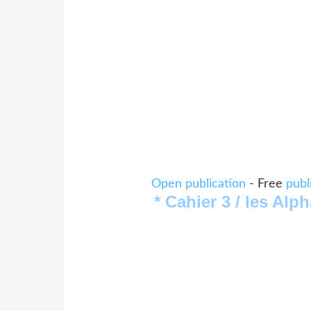
Open publication
- Free
publ
* Cahier 3 / les Alp