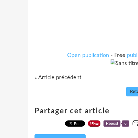
Open publication
- Free
publ
« Article précédent
Reto
Partager cet article
Repost
0