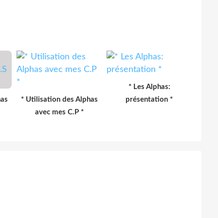
* Les Alphas:
has
* Utilisation des Alphas
présentation *
avec mes C.P *