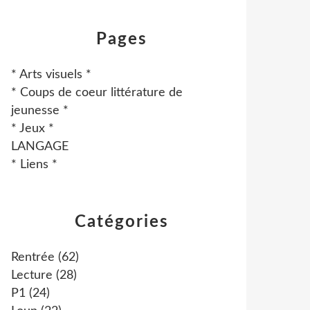
Pages
* Arts visuels *
* Coups de coeur littérature de
jeunesse *
* Jeux *
LANGAGE
* Liens *
Catégories
Rentrée
(62)
Lecture
(28)
P1
(24)