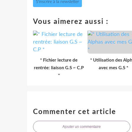
S'inscrire à la newsletter
Vous aimerez aussi :
* Fichier lecture de
* Utilisation des Alp
rentrée: liaison G.S ~ C.P
avec mes G.S *
*
Commenter cet article
Ajouter un commentaire