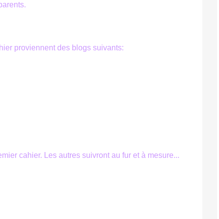
parents.
ier proviennent des blogs suivants:
er cahier. Les autres suivront au fur et à mesure...