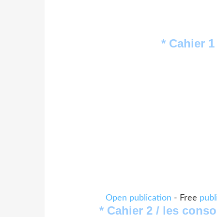
* Cahier 1
Open publication
- Free
publ
* Cahier 2 / les cons