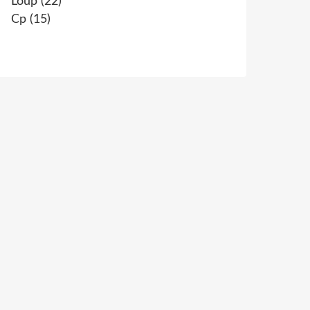
Loup
(22)
Cp
(15)