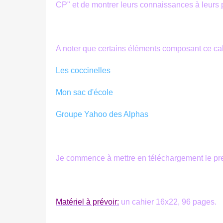
CP" et de montrer leurs connaissances à leurs 
A noter que certains éléments composant ce cah
Les coccinelles
Mon sac d'école
Groupe Yahoo des Alphas
Je commence à mettre en téléchargement le premi
Matériel à prévoir:
un cahier 16x22, 96 pages.