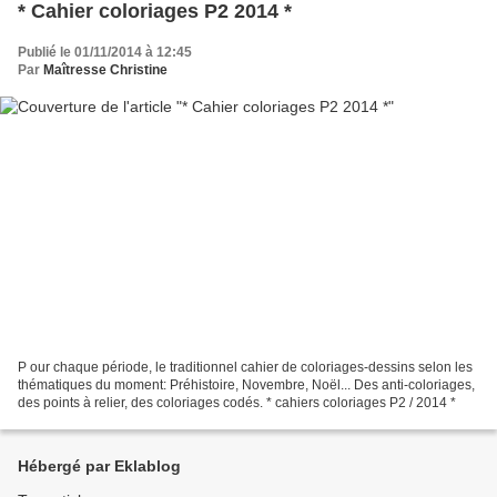
* Cahier coloriages P2 2014 *
Publié le 01/11/2014 à 12:45
Par
Maîtresse Christine
P our chaque période, le traditionnel cahier de coloriages-dessins selon les
thématiques du moment: Préhistoire, Novembre, Noël... Des anti-coloriages,
des points à relier, des coloriages codés. * cahiers coloriages P2 / 2014 *
Hébergé par Eklablog