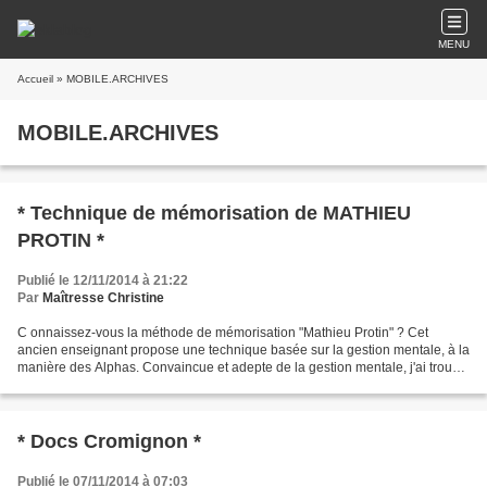
MENU
Accueil
» MOBILE.ARCHIVES
MOBILE.ARCHIVES
* Technique de mémorisation de MATHIEU
PROTIN *
Publié le 12/11/2014 à 21:22
Par
Maîtresse Christine
C onnaissez-vous la méthode de mémorisation "Mathieu Protin" ? Cet
ancien enseignant propose une technique basée sur la gestion mentale, à la
manière des Alphas. Convaincue et adepte de la gestion mentale, j'ai trouvé
l'approche intéressante, notamment...
* Docs Cromignon *
Publié le 07/11/2014 à 07:03