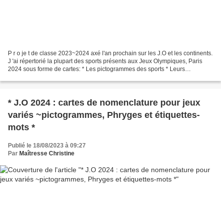
P r o je t de classe 2023~2024 axé l'an prochain sur les J.O et les continents.
J 'ai répertorié la plupart des sports présents aux Jeux Olympiques, Paris
2024 sous forme de cartes: * Les pictogrammes des sports * Leurs
correspondances à l'effigie les...
* J.O 2024 : cartes de nomenclature pour jeux
variés ~pictogrammes, Phryges et étiquettes-
mots *
Publié le 18/08/2023 à 09:27
Par
Maîtresse Christine