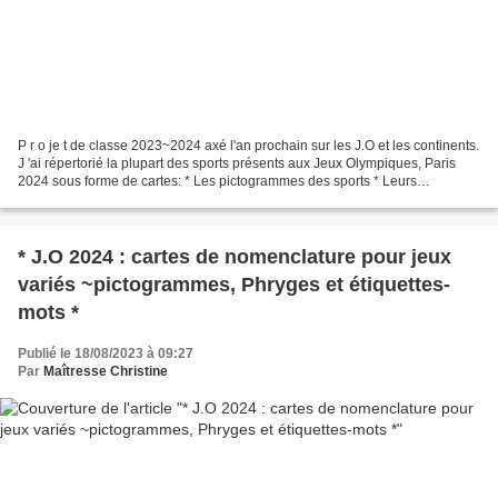
P r o je t de classe 2023~2024 axé l'an prochain sur les J.O et les continents.
J 'ai répertorié la plupart des sports présents aux Jeux Olympiques, Paris
2024 sous forme de cartes: * Les pictogrammes des sports * Leurs
correspondances à l'effigie les...
* J.O 2024 : cartes de nomenclature pour jeux
variés ~pictogrammes, Phryges et étiquettes-
mots *
Publié le 18/08/2023 à 09:27
Par
Maîtresse Christine