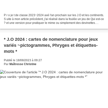
P r o je t de classe 2023~2024 axé l'an prochain sur les J.O et les continents.
S uite à mon article précédent, j'ai réalisé dans la foulée un jeu de Qui est-ce
? et une version pour pratiquer le mime ou simplement des devinettes.
Histoire de bien travailler...
* J.O 2024 : cartes de nomenclature pour jeux
variés ~pictogrammes, Phryges et étiquettes-
mots *
Publié le 18/08/2023 à 09:27
Par
Maîtresse Christine