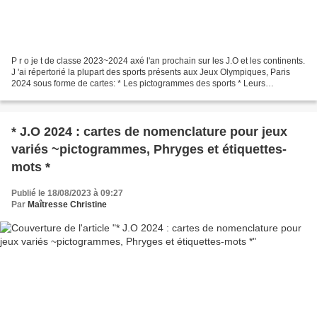
P r o je t de classe 2023~2024 axé l'an prochain sur les J.O et les continents.
J 'ai répertorié la plupart des sports présents aux Jeux Olympiques, Paris
2024 sous forme de cartes: * Les pictogrammes des sports * Leurs
correspondances à l'effigie les...
* J.O 2024 : cartes de nomenclature pour jeux
variés ~pictogrammes, Phryges et étiquettes-
mots *
Publié le 18/08/2023 à 09:27
Par
Maîtresse Christine