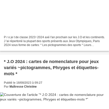
P r o je t de classe 2023~2024 axé l'an prochain sur les J.O et les continents.
J 'ai répertorié la plupart des sports présents aux Jeux Olympiques, Paris
2024 sous forme de cartes: * Les pictogrammes des sports * Leurs
correspondances à l'effigie les...
* J.O 2024 : cartes de nomenclature pour jeux
variés ~pictogrammes, Phryges et étiquettes-
mots *
Publié le 18/08/2023 à 09:27
Par
Maîtresse Christine