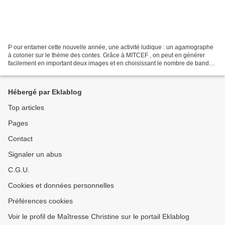
P our entamer cette nouvelle année, une activité ludique : un agamographe
à colorier sur le thème des contes. Grâce à MITCEF , on peut en générer
facilement en important deux images et en choisissant le nombre de bandes
à plier et le site se charge du...
Hébergé par Eklablog
Top articles
Pages
Contact
Signaler un abus
C.G.U.
Cookies et données personnelles
Préférences cookies
Voir le profil de Maîtresse Christine sur le portail Eklablog