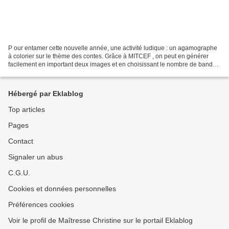
P our entamer cette nouvelle année, une activité ludique : un agamographe
à colorier sur le thème des contes. Grâce à MITCEF , on peut en générer
facilement en important deux images et en choisissant le nombre de bandes
à plier et le site se charge du...
Hébergé par Eklablog
Top articles
Pages
Contact
Signaler un abus
C.G.U.
Cookies et données personnelles
Préférences cookies
Voir le profil de Maîtresse Christine sur le portail Eklablog