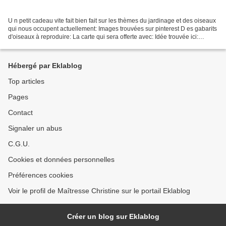
U n petit cadeau vite fait bien fait sur les thèmes du jardinage et des oiseaux
qui nous occupent actuellement: Images trouvées sur pinterest D es gabarits
d'oiseaux à reproduire: La carte qui sera offerte avec: Idée trouvée ici:
https://www.trucsetbricolages.com/...
Hébergé par Eklablog
Top articles
Pages
Contact
Signaler un abus
C.G.U.
Cookies et données personnelles
Préférences cookies
Voir le profil de Maîtresse Christine sur le portail Eklablog
Créer un blog sur Eklablog