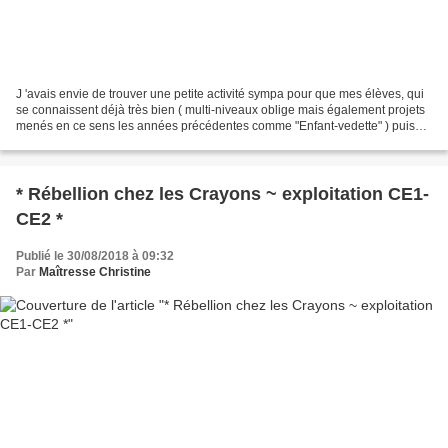
J 'avais envie de trouver une petite activité sympa pour que mes élèves, qui
se connaissent déjà très bien ( multi-niveaux oblige mais également projets
menés en ce sens les années précédentes comme "Enfant-vedette" ) puisse
apprendre des choses personnelles...
* Rébellion chez les Crayons ~ exploitation CE1-
CE2 *
Publié le 30/08/2018 à 09:32
Par
Maîtresse Christine