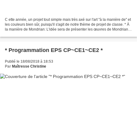
C ette année, un projet tout simple mais très axé sur l'art "à la manière de" et
les couleurs bien sûr, puisqu'il s'agit de notre thème de projet de classe. * À
la manière de Mondrian: L'idée sera de présenter les œuvres de Mondrian
puis de dégager les...
* Programmation EPS CP~CE1~CE2 *
Publié le 18/08/2018 à 18:53
Par
Maîtresse Christine