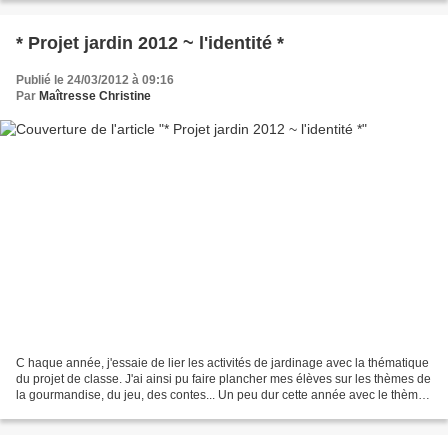
* Projet jardin 2012 ~ l'identité *
Publié le 24/03/2012 à 09:16
Par
Maîtresse Christine
C haque année, j'essaie de lier les activités de jardinage avec la thématique
du projet de classe. J'ai ainsi pu faire plancher mes élèves sur les thèmes de
la gourmandise, du jeu, des contes... Un peu dur cette année avec le thème
de l'identité . Je...