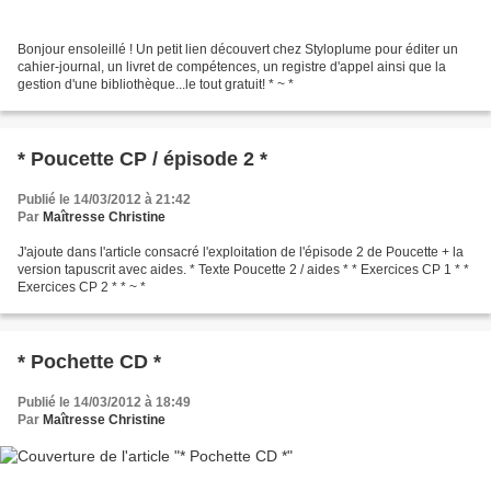
Bonjour ensoleillé ! Un petit lien découvert chez Styloplume pour éditer un
cahier-journal, un livret de compétences, un registre d'appel ainsi que la
gestion d'une bibliothèque...le tout gratuit! * ~ *
* Poucette CP / épisode 2 *
Publié le 14/03/2012 à 21:42
Par
Maîtresse Christine
J'ajoute dans l'article consacré l'exploitation de l'épisode 2 de Poucette + la
version tapuscrit avec aides. * Texte Poucette 2 / aides * * Exercices CP 1 * *
Exercices CP 2 * * ~ *
* Pochette CD *
Publié le 14/03/2012 à 18:49
Par
Maîtresse Christine