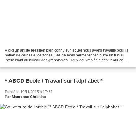
V oici un artiste brésilien bien connu sur lequel nous avons travaillé pour la
notion de cernes et de zones. Ses oeuvres permettent en outre un travail
intéressant au niveau des graphismes. Deux oeuvres étudiées: P our ce
dernier, j'ai simplement proposé...
* ABCD Ecole / Travail sur l'alphabet *
Publié le 19/11/2015 à 17:22
Par
Maîtresse Christine