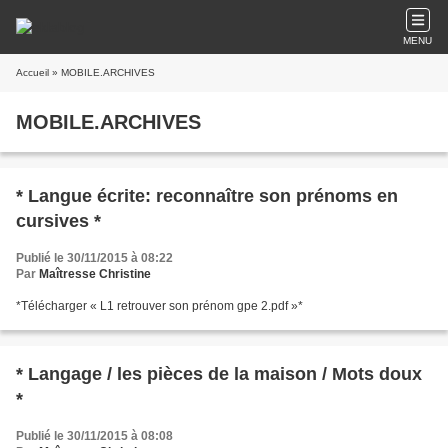
MENU
Accueil
» MOBILE.ARCHIVES
MOBILE.ARCHIVES
* Langue écrite: reconnaître son prénoms en
cursives *
Publié le 30/11/2015 à 08:22
Par
Maîtresse Christine
*Télécharger « L1 retrouver son prénom gpe 2.pdf »*
* Langage / les pièces de la maison / Mots doux
*
Publié le 30/11/2015 à 08:08