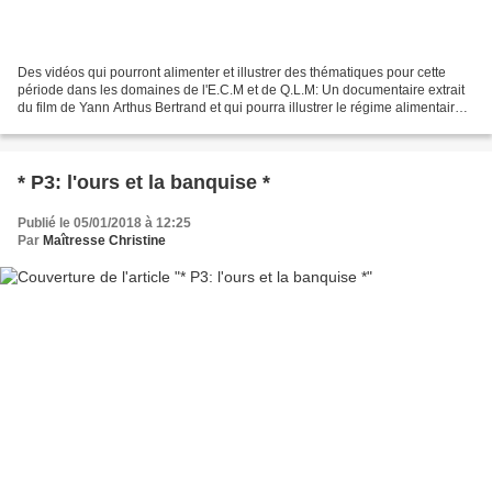
Des vidéos qui pourront alimenter et illustrer des thématiques pour cette
période dans les domaines de l'E.C.M et de Q.L.M: Un documentaire extrait
du film de Yann Arthus Bertrand et qui pourra illustrer le régime alimentaire
de l'ours polaire et les...
* P3: l'ours et la banquise *
Publié le 05/01/2018 à 12:25
Par
Maîtresse Christine