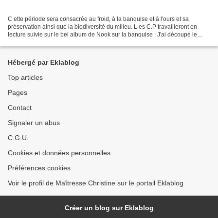
C ette période sera consacrée au froid, à la banquise et à l'ours et sa
préservation ainsi que la biodiversité du milieu. L es C.P travailleront en
lecture suivie sur le bel album de Nook sur la banquise : J'ai découpé le
texte en 6 parties, ce qui me...
Hébergé par Eklablog
Top articles
Pages
Contact
Signaler un abus
C.G.U.
Cookies et données personnelles
Préférences cookies
Voir le profil de Maîtresse Christine sur le portail Eklablog
Créer un blog sur Eklablog