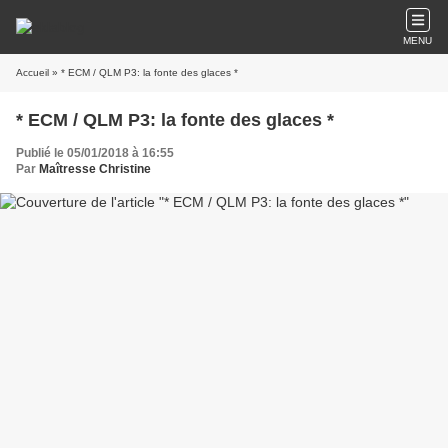
MENU
Accueil
» * ECM / QLM P3: la fonte des glaces *
* ECM / QLM P3: la fonte des glaces *
Publié le 05/01/2018 à 16:55
Par
Maîtresse Christine