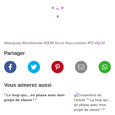
* ~ *
*
#banquise
#biodiversité
#DDM
#ours
#ours polaire
#P2
#QLM
Partager
Vous aimerez aussi
* Le loup qui... en phase avec mon
projet de classe ! *