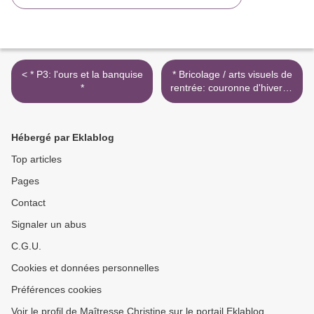
< * P3: l'ours et la banquise
* Bricolage / arts visuels de
*
rentrée: couronne d'hiver et
carte de voeux polaire* >
Hébergé par Eklablog
Top articles
Pages
Contact
Signaler un abus
C.G.U.
Cookies et données personnelles
Préférences cookies
Voir le profil de Maîtresse Christine sur le portail Eklablog