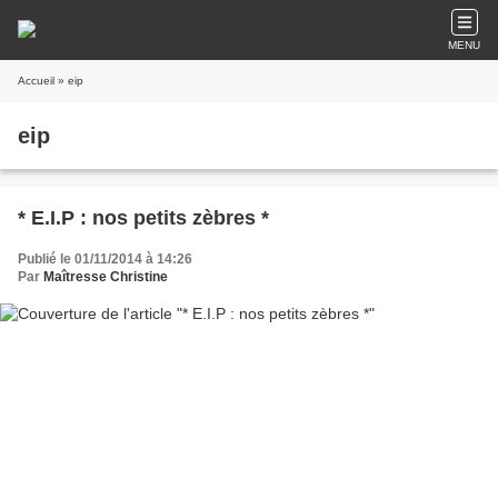
MENU
Accueil
» eip
eip
* E.I.P : nos petits zèbres *
Publié le 01/11/2014 à 14:26
Par
Maîtresse Christine