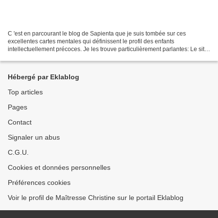
C 'est en parcourant le blog de Sapienta que je suis tombée sur ces
excellentes cartes mentales qui définissent le profil des enfants
intellectuellement précoces. Je les trouve particulièrement parlantes: Le site
REPAIRAGE qui est à l'origine de ces documents...
Hébergé par Eklablog
Top articles
Pages
Contact
Signaler un abus
C.G.U.
Cookies et données personnelles
Préférences cookies
Voir le profil de Maîtresse Christine sur le portail Eklablog