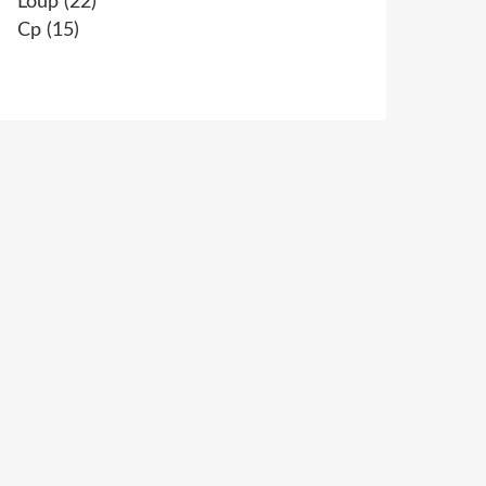
Loup
(22)
Cp
(15)