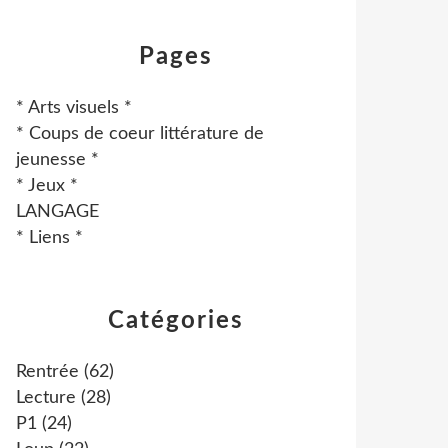
Pages
* Arts visuels *
* Coups de coeur littérature de
jeunesse *
* Jeux *
LANGAGE
* Liens *
Catégories
Rentrée
(62)
Lecture
(28)
P1
(24)