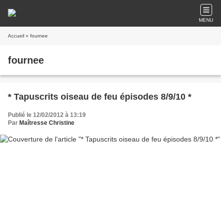
MENU
Accueil
» fournee
fournee
* Tapuscrits oiseau de feu épisodes 8/9/10 *
Publié le 12/02/2012 à 13:19
Par
Maîtresse Christine