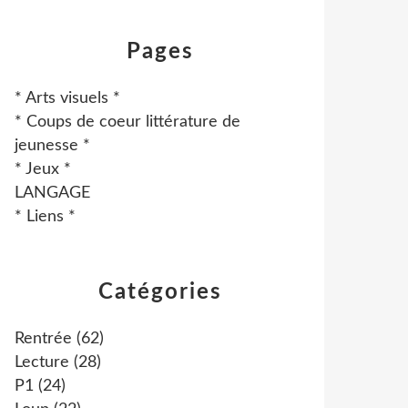
Pages
* Arts visuels *
* Coups de coeur littérature de
jeunesse *
* Jeux *
LANGAGE
* Liens *
Catégories
Rentrée
(62)
Lecture
(28)
P1
(24)