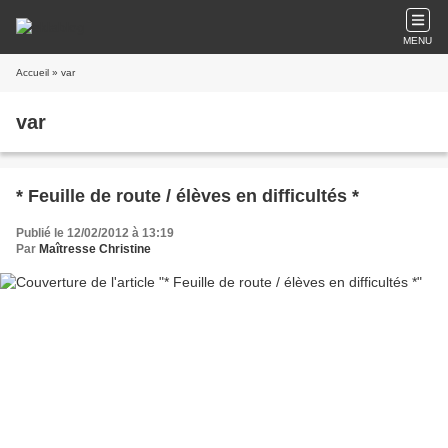
MENU
Accueil
» var
var
* Feuille de route / élèves en difficultés *
Publié le 12/02/2012 à 13:19
Par
Maîtresse Christine