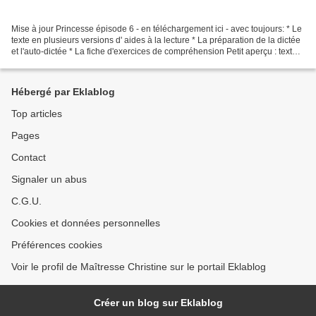
Mise à jour Princesse épisode 6 - en téléchargement ici - avec toujours: * Le
texte en plusieurs versions d' aides à la lecture * La préparation de la dictée
et l'auto-dictée * La fiche d'exercices de compréhension Petit aperçu : texte
soir épisode 6final...
Hébergé par Eklablog
Top articles
Pages
Contact
Signaler un abus
C.G.U.
Cookies et données personnelles
Préférences cookies
Voir le profil de Maîtresse Christine sur le portail Eklablog
Créer un blog sur Eklablog