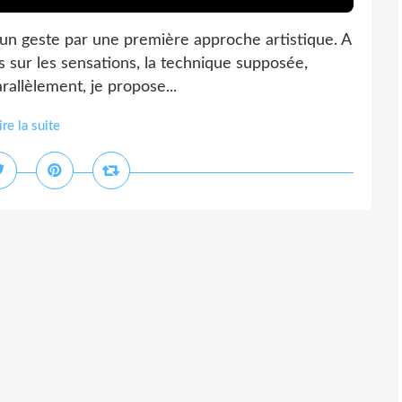
d'un geste par une première approche artistique. A
 sur les sensations, la technique supposée,
 arallèlement, je propose...
ire la suite