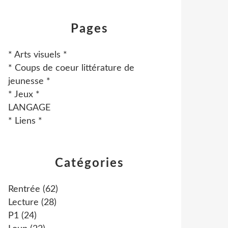
Pages
* Arts visuels *
* Coups de coeur littérature de
jeunesse *
* Jeux *
LANGAGE
* Liens *
Catégories
Rentrée
(62)
Lecture
(28)
P1
(24)