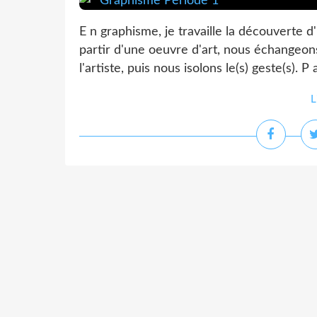
E n graphisme, je travaille la découverte 
partir d'une oeuvre d'art, nous échangeons
l'artiste, puis nous isolons le(s) geste(s). P
L