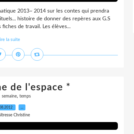
matique 2013~ 2014 sur les contes qui prendra
ituels... histoire de donner des repères aux G.S
 fiches de travail. Les élèves...
ire la suite
e de l'espace *
,
,
semaine
temps
08.2012
…
îtresse Christine