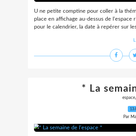
U ne petite comptine pour coller à la thé
place en affichage au-dessus de l'espace r
pour le calendrier, la date à repérer sur les
L
* La semain
espace
13.
Par Ma