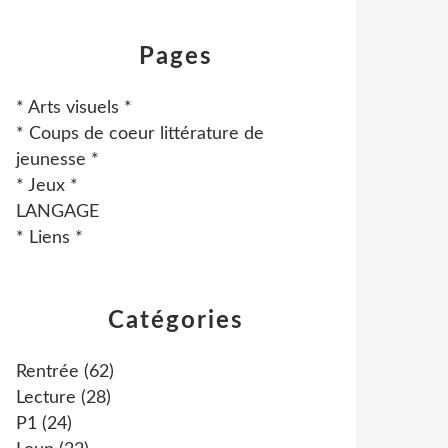
Pages
* Arts visuels *
* Coups de coeur littérature de
jeunesse *
* Jeux *
LANGAGE
* Liens *
Catégories
Rentrée
(62)
Lecture
(28)
P1
(24)