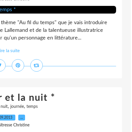
e thème "Au fil du temps" que je vais introduire
 Lallemand et de la talentueuse illustratrice
ir qu'un personnage en littérature...
ire la suite
r et la nuit *
,
,
 nuit
journée
temps
09.2013
…
îtresse Christine