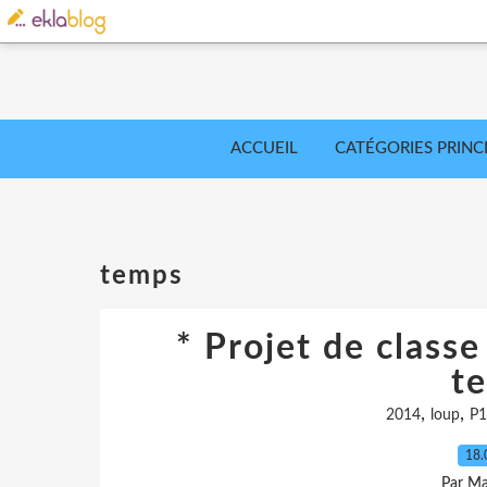
ACCUEIL
CATÉGORIES PRINC
temps
* Projet de class
t
,
,
2014
loup
P1
18.
Par Ma