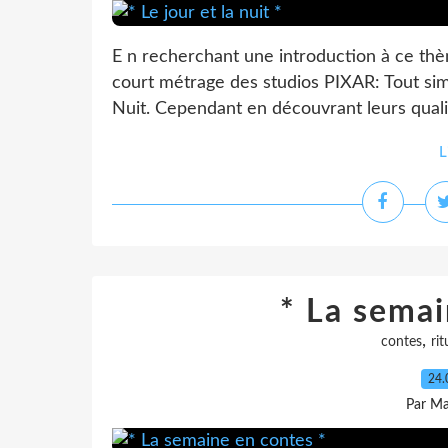
E n recherchant une introduction à ce thè
court métrage des studios PIXAR: Tout si
Nuit. Cependant en découvrant leurs qualité
L
* La semai
,
contes
rit
24.
Par Ma