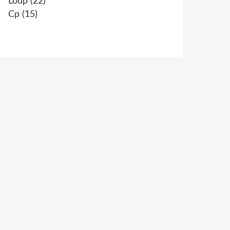
Loup
(22)
Cp
(15)