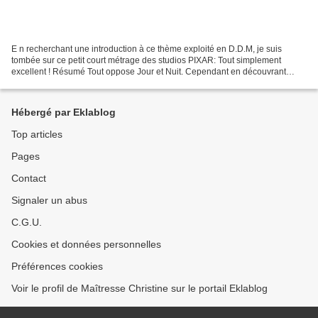
E n recherchant une introduction à ce thème exploité en D.D.M, je suis
tombée sur ce petit court métrage des studios PIXAR: Tout simplement
excellent ! Résumé Tout oppose Jour et Nuit. Cependant en découvrant
leurs qualités uniques, ils aperçoivent le...
Hébergé par Eklablog
Top articles
Pages
Contact
Signaler un abus
C.G.U.
Cookies et données personnelles
Préférences cookies
Voir le profil de Maîtresse Christine sur le portail Eklablog