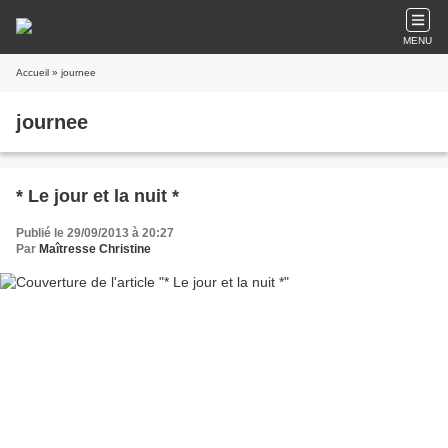
MENU
Accueil
» journee
journee
* Le jour et la nuit *
Publié le 29/09/2013 à 20:27
Par
Maîtresse Christine