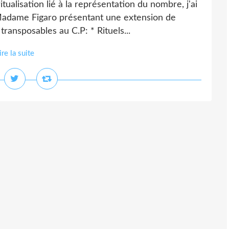
itualisation lié à la représentation du nombre, j'ai
Madame Figaro présentant une extension de
 transposables au C.P: * Rituels...
ire la suite