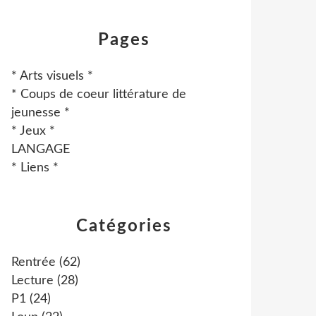
Pages
* Arts visuels *
* Coups de coeur littérature de
jeunesse *
* Jeux *
LANGAGE
* Liens *
Catégories
Rentrée
(62)
Lecture
(28)
P1
(24)