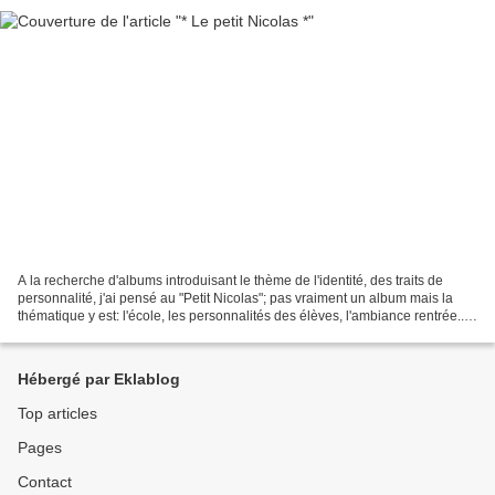
A la recherche d'albums introduisant le thème de l'identité, des traits de
personnalité, j'ai pensé au "Petit Nicolas"; pas vraiment un album mais la
thématique y est: l'école, les personnalités des élèves, l'ambiance rentrée...
De fil en aiguille, je...
Hébergé par Eklablog
Top articles
Pages
Contact