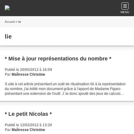
MENU
Accueil
» lie
lie
* Mise à jour représentations du nombre *
Publié le 20/05/2012 à 16:09
Par
Maîtresse Christine
S uite à cet article présentant un outil de ritualisation lié à la représentation
du nombre, j'ai édité mon document grâce à l'apport de Madame Figaro
présentant une extension de l'outil. J 'ai donc ajouté des jeux de calculs
transposables au C.P: * Rituels...
* Le petit Nicolas *
Publié le 12/02/2012 à 13:20
Par
Maîtresse Christine