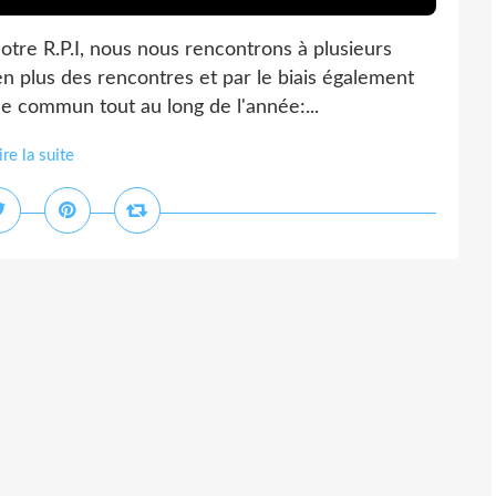
notre R.P.I, nous nous rencontrons à plusieurs
en plus des rencontres et par le biais également
me commun tout au long de l'année:...
ire la suite