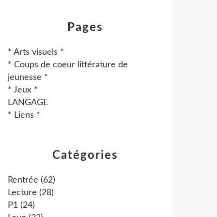
Pages
* Arts visuels *
* Coups de coeur littérature de
jeunesse *
* Jeux *
LANGAGE
* Liens *
Catégories
Rentrée
(62)
Lecture
(28)
P1
(24)