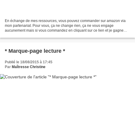
En échange de mes ressources, vous pouvez commander sur amazon via
mon partenariat. Pour vous, ça ne change rien, ça ne vous engage
aucunement mais si vous commandez en cliquant sur ce lien et je gagne
ainsi une petite participation qui me permet de réinvestir...
* Marque-page lecture *
Publié le 18/08/2015 à 17:45
Par
Maîtresse Christine