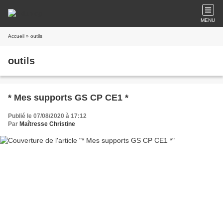
MENU
Accueil
» outils
outils
* Mes supports GS CP CE1 *
Publié le 07/08/2020 à 17:12
Par
Maîtresse Christine