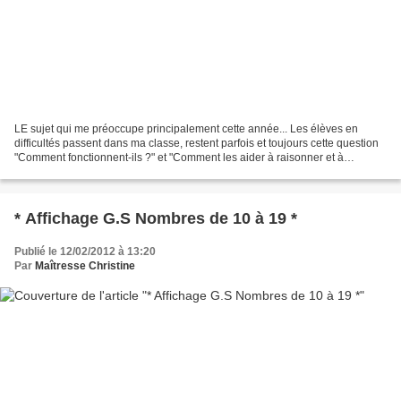
LE sujet qui me préoccupe principalement cette année... Les élèves en
difficultés passent dans ma classe, restent parfois et toujours cette question
"Comment fonctionnent-ils ?" et "Comment les aider à raisonner et à
progresser?". Expliciter, clarifier,...
* Affichage G.S Nombres de 10 à 19 *
Publié le 12/02/2012 à 13:20
Par
Maîtresse Christine