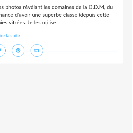
res photos révélant les domaines de la D.D.M, du
a chance d'avoir une superbe classe (depuis cette
 vitrées. Je les utilise...
ire la suite