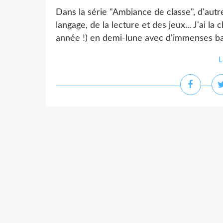
Dans la série "Ambiance de classe", d'aut
langage, de la lecture et des jeux... J'ai l
année !) en demi-lune avec d'immenses baies
L