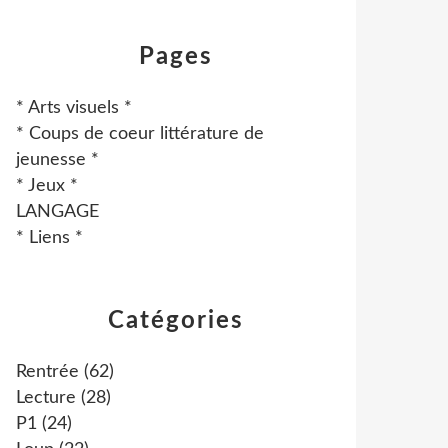
Pages
* Arts visuels *
* Coups de coeur littérature de
jeunesse *
* Jeux *
LANGAGE
* Liens *
Catégories
Rentrée
(62)
Lecture
(28)
P1
(24)