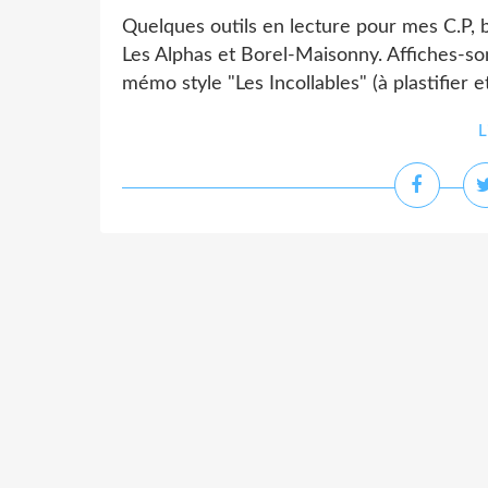
Quelques outils en lecture pour mes C.P, 
Les Alphas et Borel-Maisonny. Affiches-sons
mémo style "Les Incollables" (à plastifier e
L