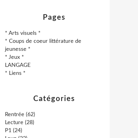
Pages
* Arts visuels *
* Coups de coeur littérature de
jeunesse *
* Jeux *
LANGAGE
* Liens *
Catégories
Rentrée
(62)
Lecture
(28)
P1
(24)