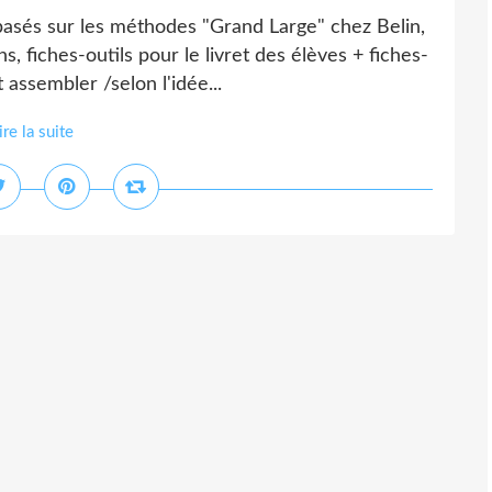
basés sur les méthodes "Grand Large" chez Belin,
, fiches-outils pour le livret des élèves + fiches-
t assembler /selon l'idée...
ire la suite