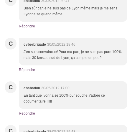
C
chabadou
30/05/2012 20:47
Bien sûr car je ne suis pas de Lyon même mais je me sens
Lyonnaise quand même
Répondre
C
cyberbrigade
30/05/2012 18:46
J'en suis convaincue! Pour ma part, je ne suis pas pure 100%
mais 30 kms au sud de Lyon, ça compte un peu?
Répondre
C
chabadou
30/05/2012 17:00
En tant que lyonnaise 100% pur souche, j'adore ce
documentaire !!!!!!
Répondre
C
cyberbrigade
28/05/2012 15:48