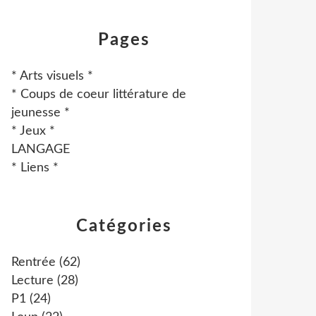
Pages
* Arts visuels *
* Coups de coeur littérature de
jeunesse *
* Jeux *
LANGAGE
* Liens *
Catégories
Rentrée
(62)
Lecture
(28)
P1
(24)