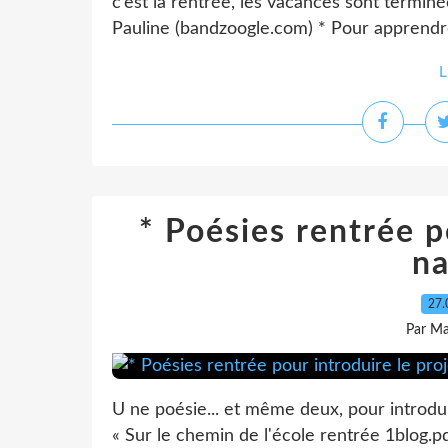
c’est la rentrée, les vacances sont termi
Pauline (bandzoogle.com) * Pour apprendre
L
* Poésies rentrée p
na
27.
Par Ma
U ne poésie... et même deux, pour introdu
« Sur le chemin de l'école rentrée 1blog.p