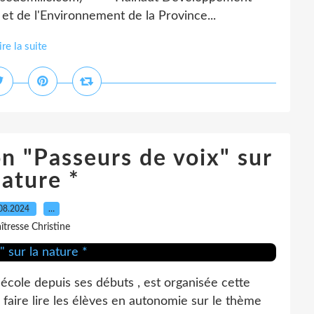
 de l'Environnement de la Province...
ire la suite
n "Passeurs de voix" sur
nature *
08.2024
…
îtresse Christine
'école depuis ses débuts , est organisée cette
 faire lire les élèves en autonomie sur le thème