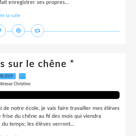
ait enregistrer ses propres...
ire la suite
s sur le chêne *
08.2024
…
îtresse Christine
 de notre école, je vais faire travailler mes élèves
 frise du chêne au fil des mois qui viendra
 du temps; les élèves verront...