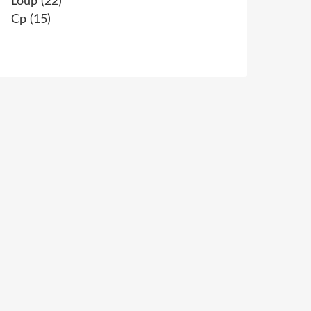
Loup
(22)
Cp
(15)