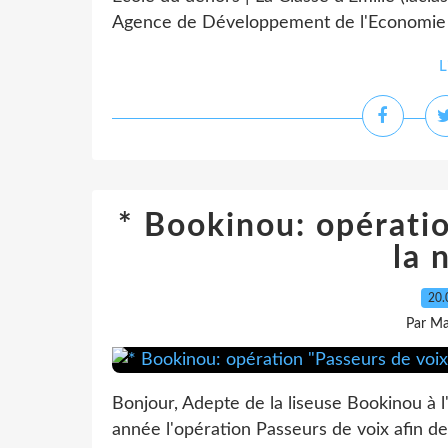
Agence de Développement de l'Economie et
L
* Bookinou: opératio
la 
20.
Par Ma
Bonjour, Adepte de la liseuse Bookinou à l
année l'opération Passeurs de voix afin de