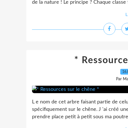
de la nature ! Le principe ? Chaque classe f
L
* Ressource
16.
Par Ma
L e nom de cet arbre faisant partie de celui
spécifiquement sur le chêne. J 'ai créé une
prendre place petit à petit sous ma poutre