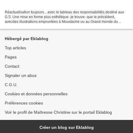
Réactualisation toujours... avec le tableau des responsabilités destiné aux
G.S. Une mise en forme plus esthétique -je trouve- que le précédent,
avecdes illustrations empruntées à Moustache ou au Grand monde du
préscolaire que j'affectionne particulièrement...
Hébergé par Eklablog
Top articles
Pages
Contact
Signaler un abus
C.G.U.
Cookies et données personnelles
Préférences cookies
Voir le profil de Maîtresse Christine sur le portail Eklablog
Créer un blog sur Eklablog