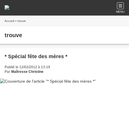
MENU
Accueil
» trouve
trouve
* Spécial fête des mères *
Publié le 12/02/2012 à 13:19
Par
Maîtresse Christine