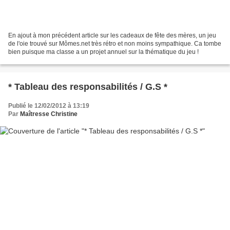
En ajout à mon précédent article sur les cadeaux de fête des mères, un jeu
de l'oie trouvé sur Mômes.net très rétro et non moins sympathique. Ca tombe
bien puisque ma classe a un projet annuel sur la thématique du jeu !
* Tableau des responsabilités / G.S *
Publié le 12/02/2012 à 13:19
Par
Maîtresse Christine