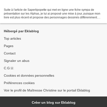
Suite à l'article de Saperlipopette qui met en ligne une fiche sympa de
présentation sur les Alphas, je lui ai proposé une mise à jour, puisque mon
livre est plus récent et propose des personnages dessinés différemment.
Avec son accord, je mets donc en...
Hébergé par Eklablog
Top articles
Pages
Contact
Signaler un abus
C.G.U.
Cookies et données personnelles
Préférences cookies
Voir le profil de Maîtresse Christine sur le portail Eklablog
Créer un blog sur Eklablog