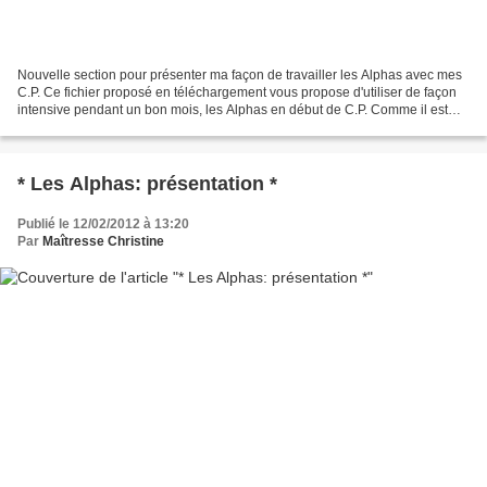
Nouvelle section pour présenter ma façon de travailler les Alphas avec mes
C.P. Ce fichier proposé en téléchargement vous propose d'utiliser de façon
intensive pendant un bon mois, les Alphas en début de C.P. Comme il est
précisé dans le document, j'enchaîne...
* Les Alphas: présentation *
Publié le 12/02/2012 à 13:20
Par
Maîtresse Christine