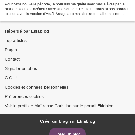
Pour cette nouvelle période, je poursuis ma quête avec mes élèves par le
biais des contes facétieux avec Une soupe au caillo u . Nous allons aborder
le texte avec la version d'Anaïs Vaugelade mais les autres albums seront mis
en parallèle pour donner...
Hébergé par Eklablog
Top articles
Pages
Contact
Signaler un abus
C.G.U.
Cookies et données personnelles
Préférences cookies
Voir le profil de Maîtresse Christine sur le portail Eklablog
Créer un blog sur Eklablog
Créer un blog