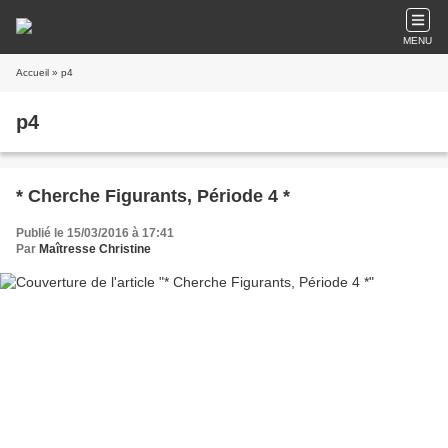
MENU
Accueil
» p4
p4
* Cherche Figurants, Période 4 *
Publié le 15/03/2016 à 17:41
Par
Maîtresse Christine