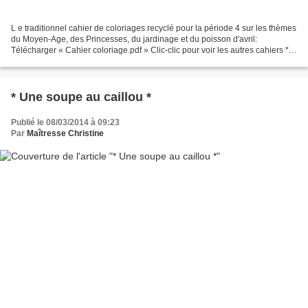
L e traditionnel cahier de coloriages recyclé pour la période 4 sur les thèmes
du Moyen-Age, des Princesses, du jardinage et du poisson d'avril:
Télécharger « Cahier coloriage.pdf » Clic-clic pour voir les autres cahiers * ~
* *
* Une soupe au caillou *
Publié le 08/03/2014 à 09:23
Par
Maîtresse Christine