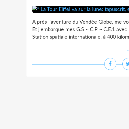
A près l'aventure du Vendée Globe, me vo
Et j'embarque mes G.S ~ C.P ~ C.E.1 avec mo
Station spatiale internationale, à 400 kilom
L