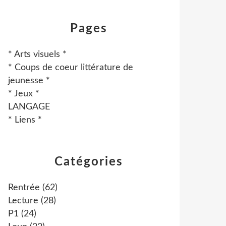
Pages
* Arts visuels *
* Coups de coeur littérature de
jeunesse *
* Jeux *
LANGAGE
* Liens *
Catégories
Rentrée
(62)
Lecture
(28)
P1
(24)