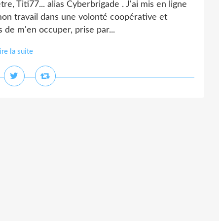
, Titi77... alias Cyberbrigade . J'ai mis en ligne
mon travail dans une volonté coopérative et
s de m'en occuper, prise par...
ire la suite