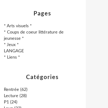
Pages
* Arts visuels *
* Coups de coeur littérature de
jeunesse *
* Jeux *
LANGAGE
* Liens *
Catégories
Rentrée
(62)
Lecture
(28)
P1
(24)