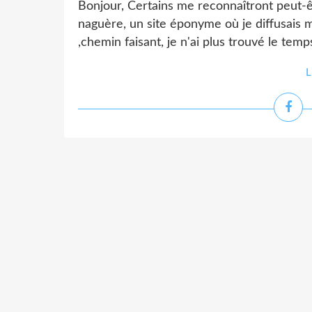
Bonjour, Certains me reconnaîtront peut-être
naguère, un site éponyme où je diffusais 
,chemin faisant, je n'ai plus trouvé le temp
L