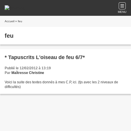
MENU
Accueil
» feu
feu
* Tapuscrits L'oiseau de feu 6/7*
Publié le 12/02/2012 à 13:19
Par
Maîtresse Christine
Voici la suite des textes donnés à mes C.P, ici. (tjs avec les 2 niveaux de
difficultés)