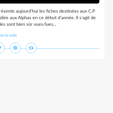
résente aujourd'hui les fiches destinées aux C.P
diée aux Alphas en ce début d'année. Il s'agit de
es sont bien sûr vues/lues...
ire la suite