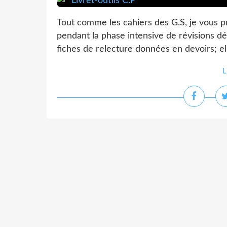
Tout comme les cahiers des G.S, je vous p
pendant la phase intensive de révisions dé
fiches de relecture données en devoirs; ell
L