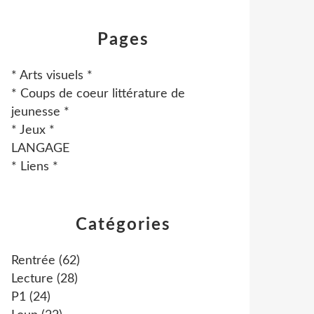
Pages
* Arts visuels *
* Coups de coeur littérature de
jeunesse *
* Jeux *
LANGAGE
* Liens *
Catégories
Rentrée
(62)
Lecture
(28)
P1
(24)