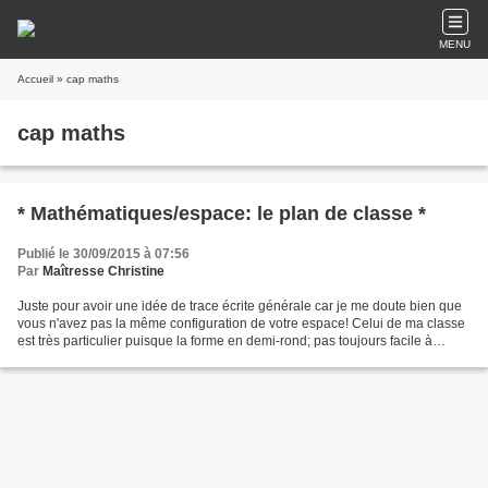
MENU
Accueil
» cap maths
cap maths
* Mathématiques/espace: le plan de classe *
Publié le 30/09/2015 à 07:56
Par
Maîtresse Christine
Juste pour avoir une idée de trace écrite générale car je me doute bien que
vous n'avez pas la même configuration de votre espace! Celui de ma classe
est très particulier puisque la forme en demi-rond; pas toujours facile à
aménager mais très agréable...