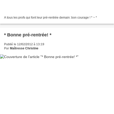
A tous les profs qui font leur pré-rentrée demain: bon courage ! * ~ *
* Bonne pré-rentrée! *
Publié le 12/02/2012 à 13:19
Par
Maîtresse Christine