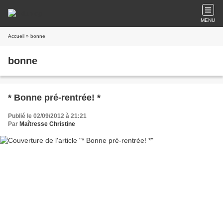
MENU
Accueil
» bonne
bonne
* Bonne pré-rentrée! *
Publié le 02/09/2012 à 21:21
Par
Maîtresse Christine