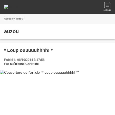
MENU
Accueil
» auzou
auzou
* Loup ouuuuuhhhh! *
Publié le 08/10/2014 à 17:58
Par
Maîtresse Christine