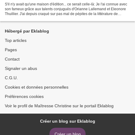
S'il n'y avait qu'une maison d'édition... ce serait celle-là: Je l'ai connue avec
son fameux grâce aux talents conjugués d'Orianne Lallemand et Eleonore
Thuillier. J'ai depuis craqué sur pas mal de pépites de la littérature de
jeunesse dont... toutes...
Hébergé par Eklablog
Top articles
Pages
Contact
Signaler un abus
C.G.U.
Cookies et données personnelles
Préférences cookies
Voir le profil de Maîtresse Christine sur le portail Eklablog
Créer un blog sur Eklablog
Créer un blog