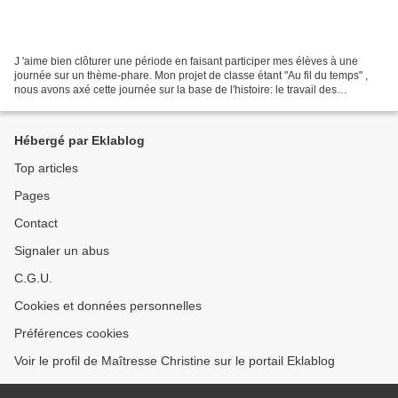
J 'aime bien clôturer une période en faisant participer mes élèves à une
journée sur un thème-phare. Mon projet de classe étant "Au fil du temps" ,
nous avons axé cette journée sur la base de l'histoire: le travail des
paléontologues et des archéologues,...
Hébergé par Eklablog
Top articles
Pages
Contact
Signaler un abus
C.G.U.
Cookies et données personnelles
Préférences cookies
Voir le profil de Maîtresse Christine sur le portail Eklablog