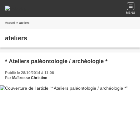
MENU
Accueil
» ateliers
ateliers
* Ateliers paléontologie / archéologie *
Publié le 28/10/2014 à 11:06
Par
Maîtresse Christine