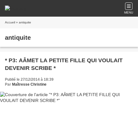
MENU
Accueil
» antiquite
antiquite
* P3: AÂMET LA PETITE FILLE QUI VOULAIT
DEVENIR SCRIBE *
Publié le 27/12/2014 à 18:39
Par
Maîtresse Christine