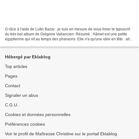
G râce à l'aide de Lutin Bazar , je suis en mesure de vous livrer le tapuscrit
du très bel album de Grégoire Vallancien: Résumé : Aâmet est une petite
égyptienne qui vit au temps des pharaons. Elle n'a qu'une idée en tête : aller
à l'école pour devenir...
Hébergé par Eklablog
Top articles
Pages
Contact
Signaler un abus
C.G.U.
Cookies et données personnelles
Préférences cookies
Voir le profil de Maîtresse Christine sur le portail Eklablog