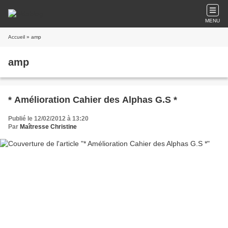
MENU
Accueil
» amp
amp
* Amélioration Cahier des Alphas G.S *
Publié le 12/02/2012 à 13:20
Par
Maîtresse Christine