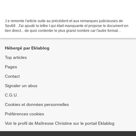
J e remonte l'article suite au précédent et aux remarques judicieuses de
Sev68 . J'ai ajouté la lettre t qui était manquante et propose le document en
lien direct... de quoi contenter le plus grand nombre car l'autre format
semblait poser problèmes......
Hébergé par Eklablog
Top articles
Pages
Contact
Signaler un abus
C.G.U.
Cookies et données personnelles
Préférences cookies
Voir le profil de Maîtresse Christine sur le portail Eklablog