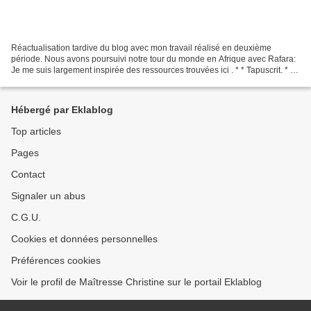
Réactualisation tardive du blog avec mon travail réalisé en deuxième
période. Nous avons poursuivi notre tour du monde en Afrique avec Rafara:
Je me suis largement inspirée des ressources trouvées ici . * * Tapuscrit. * *
Organigramme pour les G.S. *...
Hébergé par Eklablog
Top articles
Pages
Contact
Signaler un abus
C.G.U.
Cookies et données personnelles
Préférences cookies
Voir le profil de Maîtresse Christine sur le portail Eklablog