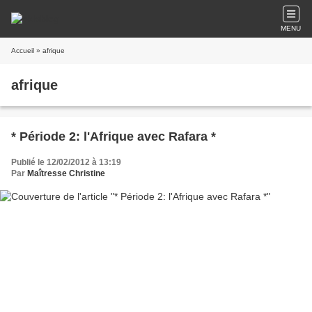
MENU
Accueil
» afrique
afrique
* Période 2: l'Afrique avec Rafara *
Publié le 12/02/2012 à 13:19
Par
Maîtresse Christine