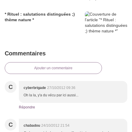
* Rituel : salutations distinguées ;)
thème nature *
Commentaires
Ajouter un commentaire
C
cyberbrigade
27/10/2012 09:36
Oh la la, y'a du vécu par ici aussi...
Répondre
C
chabadou
24/10/2012 21:54