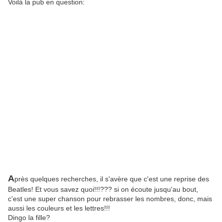
Voilà la pub en question:
A
près quelques recherches, il s'avère que c'est une reprise des
Beatles! Et vous savez quoi!!!??? si on écoute jusqu'au bout,
c'est une super chanson pour rebrasser les nombres, donc, mais
aussi les couleurs et les lettres!!!
Dingo la fille?