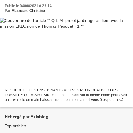
Publié le 04/08/2021 à 23:14
Par
Maîtresse Christine
RECHERCHE DES ENSEIGNANTS MOTIVES POUR REALISER DES
DOSSIERS Q.L.M SIMILAIRES En mutualisant sur la même trame pour avoir
un travail clé en main Laissez-moi un commentaire si vous êtes partants J e
retrouverai pour la deuxième année consécutive un triple...
Hébergé par Eklablog
Top articles