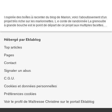
I nspirée des boîtes à raconter du blog de Marion, voici l'aboutissement d'un
projet très riche sur les marionnettes. L e conte de randonnée La grenouille
à grande bouche est le point de départ de ce projet aux multiples facettes.
Les élèves ont pris...
Hébergé par Eklablog
Top articles
Pages
Contact
Signaler un abus
C.G.U.
Cookies et données personnelles
Préférences cookies
Voir le profil de Maîtresse Christine sur le portail Eklablog