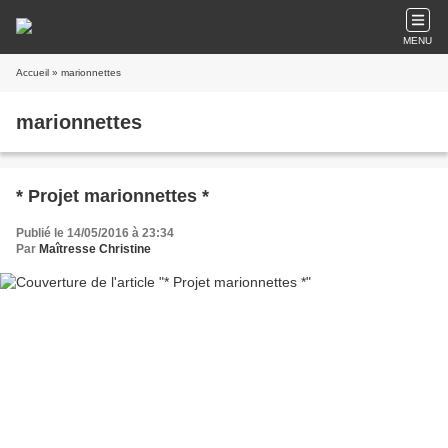
MENU
Accueil
» marionnettes
marionnettes
* Projet marionnettes *
Publié le 14/05/2016 à 23:34
Par
Maîtresse Christine