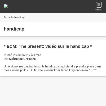
MENU
Accueil
» handicap
handicap
* ECM: The present: vidéo sur le handicap *
Publié le 20/08/2017 à 17:47
Par
Maîtresse Christine
U ne vidéo très touchante sur le handicap et qui viendra prendre place dans
mes ateliers philo / E.C.M: The Present from Jacob Frey on Vimeo. * ~ * *