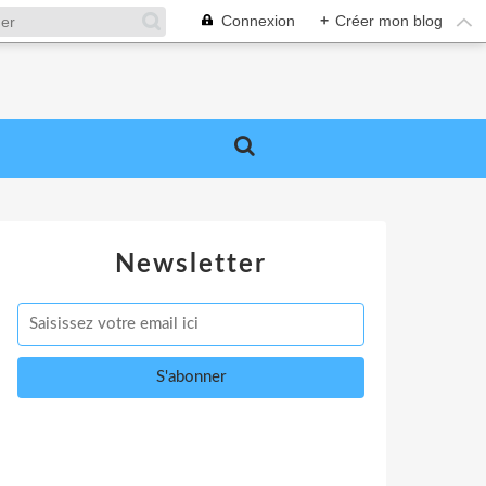
Connexion
+
Créer mon blog
Newsletter