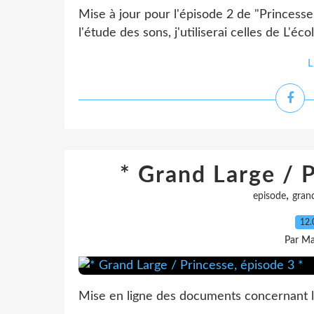
Mise à jour pour l'épisode 2 de "Princesse
l'étude des sons, j'utiliserai celles de L'é
L
* Grand Large / P
,
episode
gran
12.
Par Ma
Mise en ligne des documents concernant l'