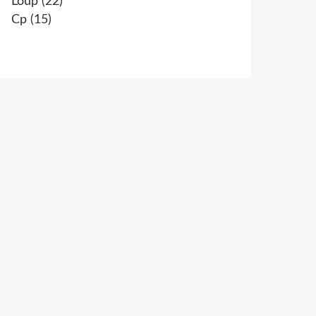
Loup
(22)
Cp
(15)