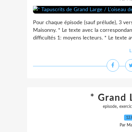
Pour chaque épisode (sauf prélude), 3 ver
Maisonny. * Le texte avec la correspondan
difficultés 1: moyens lecteurs. * Le texte 
L
* Grand 
,
episode
exerci
12.
Par Ma