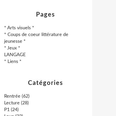
Pages
* Arts visuels *
* Coups de coeur littérature de
jeunesse *
* Jeux *
LANGAGE
* Liens *
Catégories
Rentrée
(62)
Lecture
(28)
P1
(24)