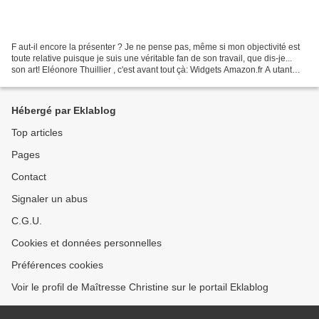
F aut-il encore la présenter ? Je ne pense pas, même si mon objectivité est
toute relative puisque je suis une véritable fan de son travail, que dis-je...
son art! Eléonore Thuillier , c'est avant tout çà: Widgets Amazon.fr A utant
dire que ces futurs...
Hébergé par Eklablog
Top articles
Pages
Contact
Signaler un abus
C.G.U.
Cookies et données personnelles
Préférences cookies
Voir le profil de Maîtresse Christine sur le portail Eklablog