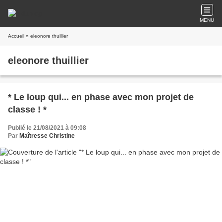
MENU
Accueil
» eleonore thuillier
eleonore thuillier
* Le loup qui... en phase avec mon projet de
classe ! *
Publié le 21/08/2021 à 09:08
Par
Maîtresse Christine