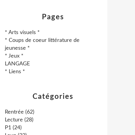
Pages
* Arts visuels *
* Coups de coeur littérature de
jeunesse *
* Jeux *
LANGAGE
* Liens *
Catégories
Rentrée
(62)
Lecture
(28)
P1
(24)