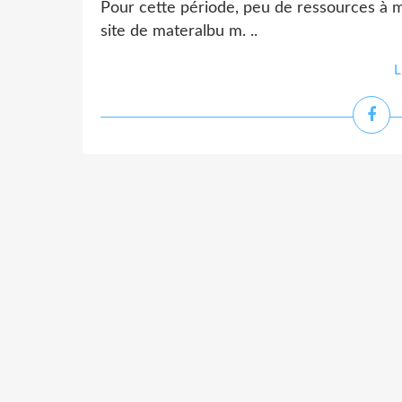
Pour cette période, peu de ressources à me
site de materalbu m. ..
L