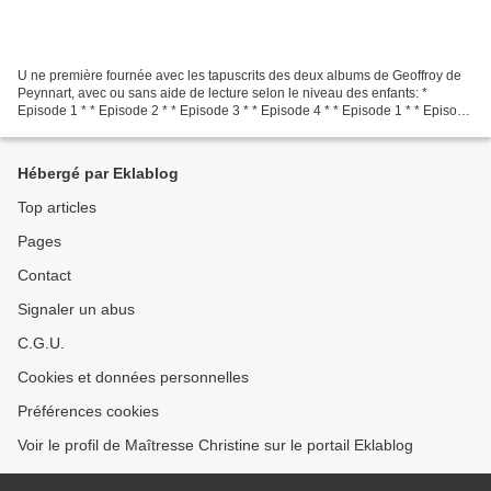
U ne première fournée avec les tapuscrits des deux albums de Geoffroy de
Peynnart, avec ou sans aide de lecture selon le niveau des enfants: *
Episode 1 * * Episode 2 * * Episode 3 * * Episode 4 * * Episode 1 * * Episode
2 * * Episode 3 * * Episode 4...
Hébergé par Eklablog
Top articles
Pages
Contact
Signaler un abus
C.G.U.
Cookies et données personnelles
Préférences cookies
Voir le profil de Maîtresse Christine sur le portail Eklablog