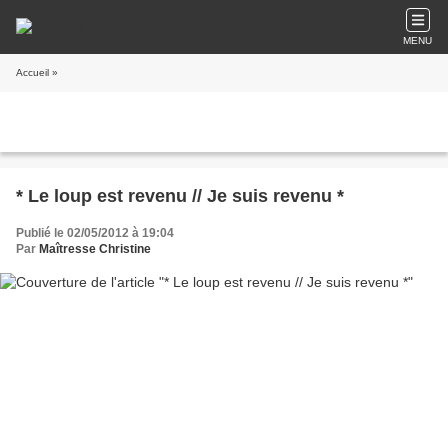
MENU
Accueil
»
* Le loup est revenu // Je suis revenu *
Publié le 02/05/2012 à 19:04
Par
Maîtresse Christine